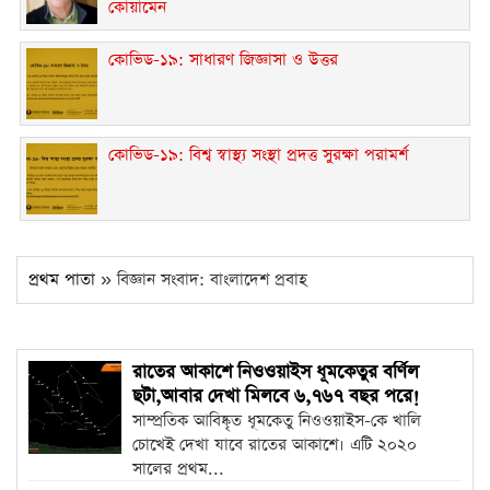
কোয়ামেন
কোভিড-১৯: সাধারণ জিজ্ঞাসা ও উত্তর
কোভিড-১৯: বিশ্ব স্বাস্থ্য সংস্থা প্রদত্ত সুরক্ষা পরামর্শ
প্রথম পাতা
» বিজ্ঞান সংবাদ: বাংলাদেশ প্রবাহ
রাতের আকাশে নিওওয়াইস ধূমকেতুর বর্ণিল
ছটা,আবার দেখা মিলবে ৬,৭৬৭ বছর পরে!
সাম্প্রতিক আবিষ্কৃত ধূমকেতু নিওওয়াইস-কে খালি
চোখেই দেখা যাবে রাতের আকাশে। এটি ২০২০
সালের প্রথম...