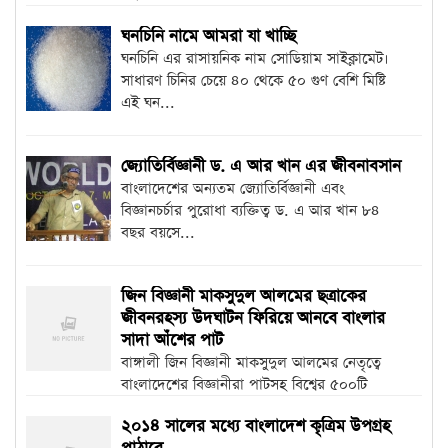
ঘনচিনি নামে আমরা যা খাচ্ছি
ঘনচিনি এর রাসায়নিক নাম সোডিয়াম সাইক্লামেট।
সাধারণ চিনির চেয়ে ৪০ থেকে ৫০ গুণ বেশি মিষ্টি
এই ঘন...
জ্যোতির্বিজ্ঞানী ড. এ আর খান এর জীবনাবসান
বাংলাদেশের অন্যতম জ্যোতির্বিজ্ঞানী এবং
বিজ্ঞানচর্চার পুরোধা ব্যক্তিত্ব ড. এ আর খান ৮৪
বছর বয়সে...
জিন বিজ্ঞানী মাকসুদুল আলমের ছত্রাকের
জীবনরহস্য উদঘাটন ফিরিয়ে আনবে বাংলার
সাদা আঁশের পাট
বাঙ্গালী জিন বিজ্ঞানী মাকসুদুল আলমের নেতৃত্বে
বাংলাদেশের বিজ্ঞানীরা পাটসহ বিশ্বের ৫০০টি
উদ্ভিদের...
২০১৪ সালের মধ্যে বাংলাদেশ কৃত্রিম উপগ্রহ