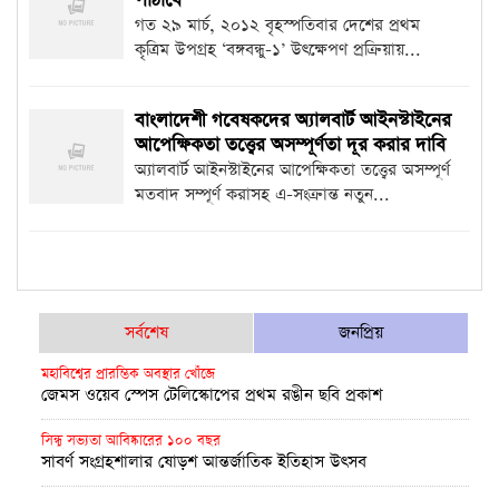
পাঠাবে
গত ২৯ মার্চ, ২০১২ বৃহস্পতিবার দেশের প্রথম
কৃত্রিম উপগ্রহ ‘বঙ্গবন্ধু-১’ উৎক্ষেপণ প্রক্রিয়ায়...
বাংলাদেশী গবেষকদের অ্যালবার্ট আইনস্টাইনের
আপেক্ষিকতা তত্ত্বের অসম্পূর্ণতা দূর করার দাবি
অ্যালবার্ট আইনস্টাইনের আপেক্ষিকতা তত্ত্বের অসম্পূর্ণ
মতবাদ সম্পূর্ণ করাসহ এ-সংক্রান্ত নতুন...
সর্বশেষ
জনপ্রিয়
মহাবিশ্বের প্রারম্ভিক অবস্থার খোঁজে
জেমস ওয়েব স্পেস টেলিস্কোপের প্রথম রঙীন ছবি প্রকাশ
সিন্ধু সভ্যতা আবিষ্কারের ১০০ বছর
সাবর্ণ সংগ্রহশালার ষোড়শ আন্তর্জাতিক ইতিহাস উৎসব