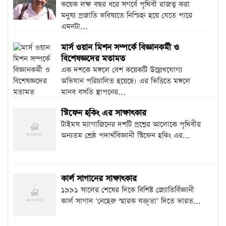
কয়েক লক্ষ বছর ধরে সগর্বে পৃথিবী রাজত্ব করা
মনুষ্য প্রজাতি ভবিষ্যতে নিশ্চিহ্ন হয়ে যেতে পারে
এমনটা...
মার্স ওয়ান মিশন সম্পর্কে বিজ্ঞানকর্মী ও
বিশেষজ্ঞদের মতামত
এক দশকে মঙ্গলে বেশ কয়েকটি উল্লেখযোগ্য
অভিযান পরিচালিত হয়েছে। এর ভিত্তিতে মঙ্গলে
মানব বসতি স্থাপনের...
স্টিফেন হকিং এর সাক্ষাৎকার
টাইমস ম্যাগাজিনের দশটি প্রশ্নের আলোকে পৃথিবীর
অন্যতম শ্রেষ্ঠ পদার্থবিজ্ঞানী স্টিফেন হকিং এর...
কার্ল সাগানের সাক্ষাৎকার
১৯৯১ সালের শেষের দিকে বিশিষ্ট জ্যোতির্বিজ্ঞানী
কার্ল সাগান ‘নেহেরু স্মারক বক্তৃতা’ দিতে ভারত...