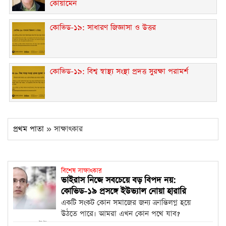
কোয়ামেন
কোভিড-১৯: সাধারণ জিজ্ঞাসা ও উত্তর
কোভিড-১৯: বিশ্ব স্বাস্থ্য সংস্থা প্রদত্ত সুরক্ষা পরামর্শ
প্রথম পাতা
» সাক্ষাৎকার
বিশেষ সাক্ষাৎকার
ভাইরাস নিজে সবচেয়ে বড় বিপদ নয়:
কোভিড-১৯ প্রসঙ্গে ইউভ্যাল নোয়া হারারি
একটি সংকট কোন সমাজের জন্য ক্রান্তিলগ্ন হয়ে
উঠতে পারে। আমরা এখন কোন পথে যাব?
অধ্যাপক ইউভ্যাল নোয়া...