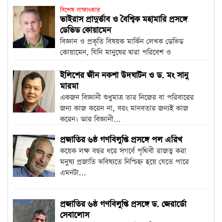
বিশেষ সাক্ষাৎকার
ভাইরাস প্রাদুর্ভাব ও বৈশ্বিক মহামারি প্রসঙ্গে
ডেভিড কোয়ামেন
বিজ্ঞান ও প্রকৃতি বিষয়ক মার্কিন লেখক ডেভিড
কোয়ামেন, যিনি মানুষের দ্বারা পরিবেশ ও
বাস্তুসংস্থান...
ইলিশের জীন নকশা উদঘাটন ও ড. মং সানু
মারমা
একজন বিজ্ঞানী শুধুমাত্র তার নিজের বা পরিবারের
জন্য কাজ করেন না, বরং মানবতার জন্যই কাজ
করেন। আর বিজ্ঞানী...
প্রজাতির ৬ষ্ঠ গণবিলুপ্তি প্রসঙ্গে পল এরিখ
কয়েক লক্ষ বছর ধরে সগর্বে পৃথিবী রাজত্ব করা
মনুষ্য প্রজাতি ভবিষ্যতে নিশ্চিহ্ন হয়ে যেতে পারে
এমনটা...
প্রজাতির ৬ষ্ঠ গণবিলুপ্তি প্রসঙ্গে ড. জেরার্ডো
সেবালোস