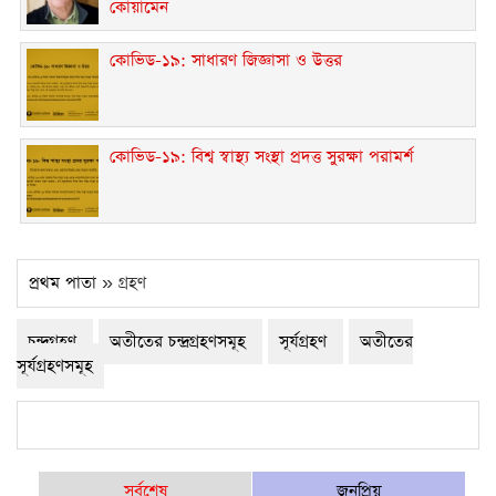
কোয়ামেন
কোভিড-১৯: সাধারণ জিজ্ঞাসা ও উত্তর
কোভিড-১৯: বিশ্ব স্বাস্থ্য সংস্থা প্রদত্ত সুরক্ষা পরামর্শ
প্রথম পাতা
» গ্রহণ
চন্দ্রগ্রহণ
অতীতের চন্দ্রগ্রহণসমূহ
সূর্যগ্রহণ
অতীতের
সূর্যগ্রহণসমূহ
সর্বশেষ
জনপ্রিয়