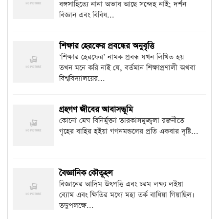
বঙ্গসাহিত্যে নানা অভাব আছে সন্দেহ নাই; দর্শন
বিজ্ঞান এবং বিবিধ...
শিক্ষার হেরফের প্রবন্ধের অনুবৃত্তি
‘শিক্ষার হেরফের’ নামক প্রবন্ধ যখন লিখিত হয়
তখন মনে করি নাই যে, বর্তমান শিক্ষাপ্রণালী অথবা
বিশ্ববিদ্যালয়ের...
গ্রহগণ জীবের আবাসভূমি
কোনো মেঘ-বিনির্মুক্তা তারকাসমুজ্জ্বলা রজনীতে
গৃহের বাহির হইয়া গগনমন্ডলের প্রতি একবার দৃষ্টি...
বৈজ্ঞানিক কৌতূহল
বিজ্ঞানের আদিম উৎপত্তি এবং চরম লক্ষ্য লইয়া
ব্যোম এবং ক্ষিতির মধ্যে মহা তর্ক বাধিয়া গিয়াছিল।
তদুপলক্ষে...