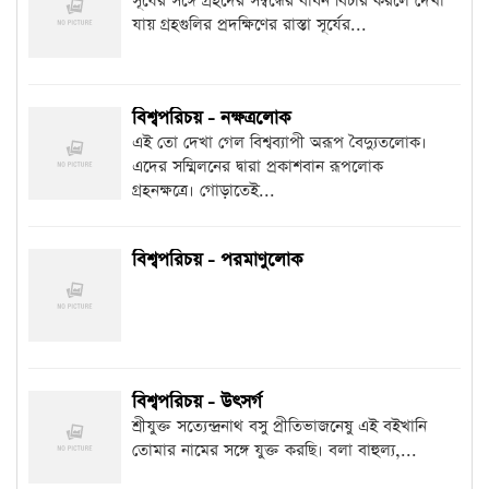
সূর্যের সঙ্গে গ্রহদের সম্বন্ধের বাঁধন বিচার করলে দেখা
যায় গ্রহগুলির প্রদক্ষিণের রাস্তা সূর্যের...
বিশ্বপরিচয় - নক্ষত্রলোক
এই তো দেখা গেল বিশ্বব্যাপী অরূপ বৈদ্যুতলোক।
এদের সম্মিলনের দ্বারা প্রকাশবান রূপলোক
গ্রহনক্ষত্রে। গোড়াতেই...
বিশ্বপরিচয় - পরমাণুলোক
বিশ্বপরিচয় - উৎসর্গ
শ্রীযুক্ত সত্যেন্দ্রনাথ বসু প্রীতিভাজনেষু এই বইখানি
তোমার নামের সঙ্গে যুক্ত করছি। বলা বাহুল্য,...