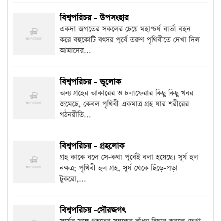
বিশ্বপরিচয় - উপসংহার
একদা জগতের সকলের চেয়ে মহাশ্চর্য বার্তা বহন
করে বহুকোটি বৎসর পূর্বে তরুণ পৃথিবীতে দেখা দিল
আমাদের...
বিশ্বপরিচয় - ভূলোক
অন্য গ্রহের আকারের ও চলাফেরার কিছু কিছু খবর
জমেছে, কেবল পৃথিবী একমাত্র গ্রহ যার শরীরের
গঠনরীতি...
বিশ্বপরিচয় - গ্রহলোক
গ্রহ কাকে বলে সে-কথা পূর্বেই বলা হয়েছে। সূর্য হল
নক্ষত্র; পৃথিবী হল গ্রহ, সূর্য থেকে ছিঁড়ে-পড়া
টুকরো,...
বিশ্বপরিচয় -সৌরজগৎ