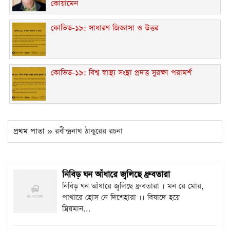
কোয়ামেন
কোভিড-১৯: সাধারণ জিজ্ঞাসা ও উত্তর
কোভিড-১৯: বিশ্ব স্বাস্থ্য সংস্থা প্রদত্ত সুরক্ষা পরামর্শ
প্রথম পাতা
» রবীন্দ্রনাথ ঠাকুরের রচনা
নিবিড় ঘন আঁধারে জ্বলিছে ধ্রুবতারা
নিবিড় ঘন আঁধারে জ্বলিছে ধ্রুবতারা । মন রে মোর,
পাথারে হোস নে দিশেহারা ।। বিষাদে হয়ে
ম্রিয়মান...