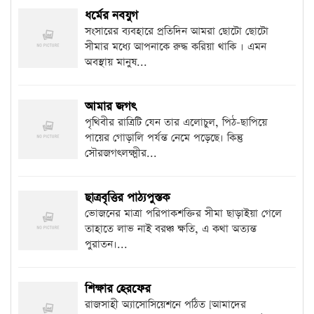
ধর্মের নবযুগ
সংসারের ব্যবহারে প্রতিদিন আমরা ছোটো ছোটো
সীমার মধ্যে আপনাকে রুদ্ধ করিয়া থাকি । এমন
অবস্থায় মানুষ...
আমার জগৎ
পৃথিবীর রাত্রিটি যেন তার এলোচুল, পিঠ-ছাপিয়ে
পায়ের গোড়ালি পর্যন্ত নেমে পড়েছে। কিন্তু
সৌরজগৎলক্ষ্মীর...
ছাত্রবৃত্তির পাঠ্যপুস্তক
ভোজনের মাত্রা পরিপাকশক্তির সীমা ছাড়াইয়া গেলে
তাহাতে লাভ নাই বরঞ্চ ক্ষতি, এ কথা অত্যন্ত
পুরাতন।...
শিক্ষার হেরফের
রাজসাহী অ্যাসোসিয়েশনে পঠিত [আমাদের