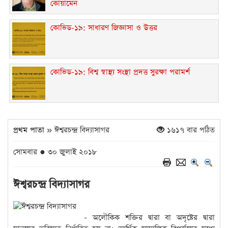
কোয়ামেন
কোভিড-১৯: সাধারণ জিজ্ঞাসা ও উত্তর
কোভিড-১৯: বিশ্ব স্বাস্থ্য সংস্থা প্রদত্ত সুরক্ষা পরামর্শ
প্রথম পাতা
» ঈশ্বরচন্দ্র বিদ্যাসাগর
১৬১৭ বার পঠিত
সোমবার ● ৩০ জুলাই ২০১৮
ঈশ্বরচন্দ্র বিদ্যাসাগর
- অলৌকিক শক্তির দ্বারা বা অদৃষ্টের দ্বারা