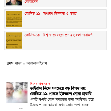
কোয়ামেন
কোভিড-১৯: সাধারণ জিজ্ঞাসা ও উত্তর
কোভিড-১৯: বিশ্ব স্বাস্থ্য সংস্থা প্রদত্ত সুরক্ষা পরামর্শ
প্রথম পাতা
» করোনাভাইরাস
বিশেষ সাক্ষাৎকার
ভাইরাস নিজে সবচেয়ে বড় বিপদ নয়:
কোভিড-১৯ প্রসঙ্গে ইউভ্যাল নোয়া হারারি
একটি সংকট কোন সমাজের জন্য ক্রান্তিলগ্ন হয়ে
উঠতে পারে। আমরা এখন কোন পথে যাব?
অধ্যাপক ইউভ্যাল নোয়া...