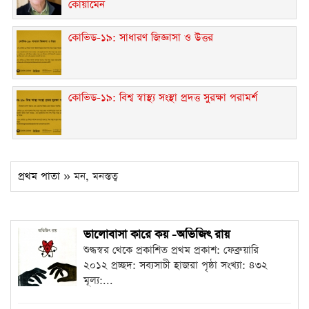
কোয়ামেন
কোভিড-১৯: সাধারণ জিজ্ঞাসা ও উত্তর
কোভিড-১৯: বিশ্ব স্বাস্থ্য সংস্থা প্রদত্ত সুরক্ষা পরামর্শ
প্রথম পাতা
» মন, মনস্তত্ব
ভালোবাসা কারে কয় -অভিজিৎ রায়
শুদ্ধস্বর থেকে প্রকাশিত প্রথম প্রকাশ: ফেব্রুয়ারি
২০১২ প্রচ্ছদ: সব্যসাচী হাজরা পৃষ্ঠা সংখ্যা: ৪৩২
মূল্য:...