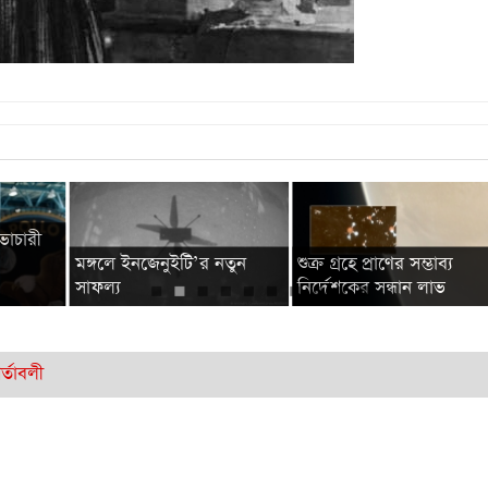
নভোচারী
মঙ্গলে ইনজেনুইটি’র নতুন
শুক্র গ্রহে প্রাণের সম্ভাব্য
সাফল্য
নির্দেশকের সন্ধান লাভ
র্তাবলী