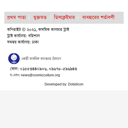
প্রথম পাতা
মুক্তমত
ডিসক্লেইমার
ব্যবহারের শর্তাবলী
কপিরাইট © ২০২১, কসমিক কালচার ট্রাস্ট
ট্রাস্ট কার্যালয়: বরিশাল
সমন্বয় কার্যালয়: ঢাকা
ফোন: ০১৫৫৩৪৪০৯০৬, ০৯৬৭৮-৫৯৬৯৪৩
ই-মেইল:
news@cosmicculture.org
Developed by:
Dotsilicon