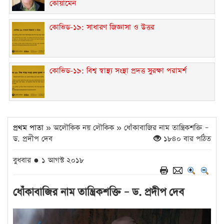
কোয়ামেন
কোভিড-১৯: সাধারণ জিজ্ঞাসা ও উত্তর
কোভিড-১৯: বিশ্ব স্বাস্থ্য সংস্থা প্রদত্ত সুরক্ষা পরামর্শ
প্রথম পাতা
» অলৌকিক নয় লৌকিক » ধোঁকাবাজির নাম তান্ত্রিকশক্তি –
ড. প্রদীপ দেব
১৮৪০ বার পঠিত
বুধবার ● ১ আগস্ট ২০১৮
ধোঁকাবাজির নাম তান্ত্রিকশক্তি – ড. প্রদীপ দেব