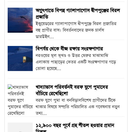
অগ্নুৎপাতে বিপন্ন গ্যালাপাগোস দ্বীপপুঞ্জের বিরল
প্রজাতি
ইকুয়েডরের গ্যালাপাগোস দ্বীপপুঞ্জে বিরল প্রজাতির
বহু প্রাণীর বাস। বিবর্তনবাদের জনক চার্লস
ডারউইন...
বিপর্যয় থেকে বীজ রক্ষায় সংরক্ষণাগার
নরওয়ের মূল ভূখণ্ড ও উত্তর মেরুর মাঝামাঝি
এলাকায় পাহাড়ের ভেতর একটি সংরক্ষণাগার গড়ে
তোলা হয়েছে...
খাদ্যাভাস পরিবর্তনই বরফ যুগে পুমাদের
বাঁচিয়ে রেখেছিলো
বরফ যুগে পুমা বা বনবিড়ালবিশেষ প্রাণীদের টিকে
থাকার বিষয়ে সম্প্রতি পরিচালিত এক গবেষনায় নতুন
তথ্য...
১২,৯০০ বছর পূর্বে গ্রহ শীতল হওয়ার প্রমান