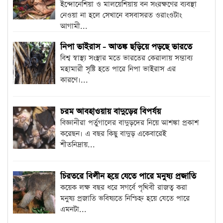
ইন্দোনেশিয়া ও মালয়েশিয়ায় বন সংরক্ষণের ব্যবস্থা
নেওয়া না হলে সেখানে বসবাসরত ওরাংওটাং
আগামী...
নিপা ভাইরাস - আতঙ্ক ছড়িয়ে পড়ছে ভারতে
বিশ্ব স্বাস্থ্য সংস্থার মতে ভারতের কেরালায় সম্ভাব্য
মহামারী সৃষ্টি হতে পারে নিপা ভাইরাস এর
কারণে।...
চরম আবহাওয়ায় বাদুড়ের বিপর্যয়
বিজ্ঞানীরা পর্তুগালের বাদুড়দের নিয়ে আশঙ্কা প্রকাশ
করেছন। এ বছর কিছু বাদুড় একেবারেই
শীতনিদ্রায়...
চিরতরে বিলীন হয়ে যেতে পারে মনুষ্য প্রজাতি
কয়েক লক্ষ বছর ধরে সগর্বে পৃথিবী রাজত্ব করা
মনুষ্য প্রজাতি ভবিষ্যতে নিশ্চিহ্ন হয়ে যেতে পারে
এমনটা...