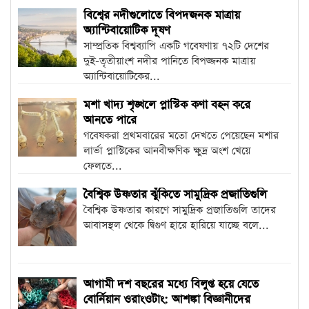
বিশ্বের নদীগুলোতে বিপদজনক মাত্রায়
অ্যান্টিবায়োটিক দূষণ
সাম্প্রতিক বিশ্বব্যাপি একটি গবেষণায় ৭২টি দেশের
দুই-তৃতীয়াংশ নদীর পানিতে বিপজ্জনক মাত্রায়
অ্যান্টিবায়োটিকের...
মশা খাদ্য শৃঙ্খলে প্লাস্টিক কণা বহন করে
আনতে পারে
গবেষকরা প্রথমবারের মতো দেখতে পেয়েছেন মশার
লার্ভা প্লাস্টিকের আনবীক্ষণিক ক্ষুদ্র অংশ খেয়ে
ফেলতে...
বৈশ্বিক উষ্ণতার ঝুঁকিতে সামুদ্রিক প্রজাতিগুলি
বৈশ্বিক উষ্ণতার কারণে সামুদ্রিক প্রজাতিগুলি তাদের
আবাসস্থল থেকে দ্বিগুণ হারে হারিয়ে যাচ্ছে বলে...
আগামী দশ বছরের মধ্যে বিলুপ্ত হয়ে যেতে
বোর্নিয়ান ওরাংওটাং: আশঙ্কা বিজ্ঞানীদের