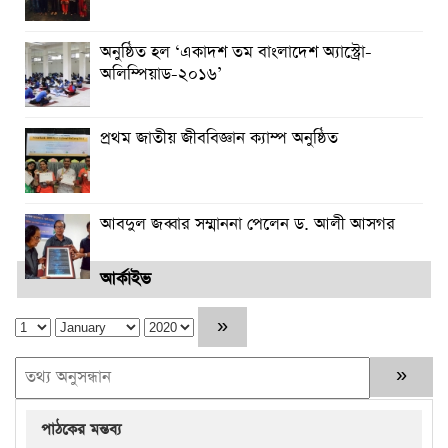
অনুষ্ঠিত হল ‘একাদশ তম বাংলাদেশ অ্যাস্ট্রো-
অলিম্পিয়াড-২০১৬’
প্রথম জাতীয় জীববিজ্ঞান ক্যাম্প অনুষ্ঠিত
আবদুল জব্বার সম্মাননা পেলেন ড. আলী আসগর
আর্কাইভ
পাঠকের মন্তব্য