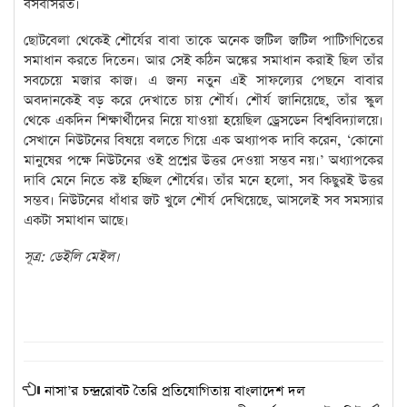
বসবাসরত।
ছোটবেলা থেকেই শৌর্যের বাবা তাকে অনেক জটিল জটিল পাটিগণিতের
সমাধান করতে দিতেন। আর সেই কঠিন অঙ্কের সমাধান করাই ছিল তাঁর
সবচেয়ে মজার কাজ। এ জন্য নতুন এই সাফল্যের পেছনে বাবার
অবদানকেই বড় করে দেখাতে চায় শৌর্য। শৌর্য জানিয়েছে, তাঁর স্কুল
থেকে একদিন শিক্ষার্থীদের নিয়ে যাওয়া হয়েছিল ড্রেসডেন বিশ্ববিদ্যালয়ে।
সেখানে নিউটনের বিষয়ে বলতে গিয়ে এক অধ্যাপক দাবি করেন, ‘কোনো
মানুষের পক্ষে নিউটনের ওই প্রশ্নের উত্তর দেওয়া সম্ভব নয়।’ অধ্যাপকের
দাবি মেনে নিতে কষ্ট হচ্ছিল শৌর্যের। তাঁর মনে হলো, সব কিছুরই উত্তর
সম্ভব। নিউটনের ধাঁধার জট খুলে শৌর্য দেখিয়েছে, আসলেই সব সমস্যার
একটা সমাধান আছে।
সূত্র: ডেইলি মেইল।
নাসা’র চন্দ্ররোবট তৈরি প্রতিযোগিতায় বাংলাদেশ দল