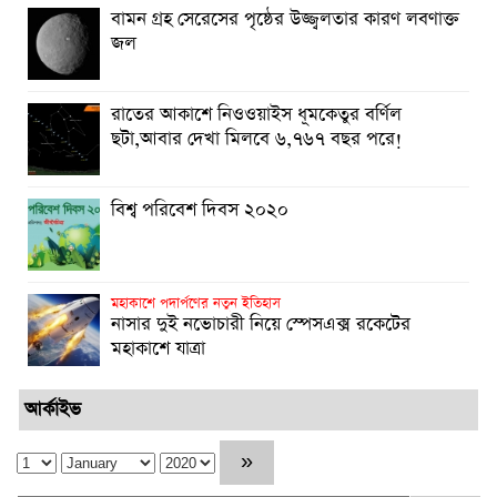
বামন গ্রহ সেরেসের পৃষ্ঠের উজ্জ্বলতার কারণ লবণাক্ত
জল
রাতের আকাশে নিওওয়াইস ধূমকেতুর বর্ণিল
ছটা,আবার দেখা মিলবে ৬,৭৬৭ বছর পরে!
বিশ্ব পরিবেশ দিবস ২০২০
মহাকাশে পদার্পণের নতুন ইতিহাস
নাসার দুই নভোচারী নিয়ে স্পেসএক্স রকেটের
মহাকাশে যাত্রা
আর্কাইভ