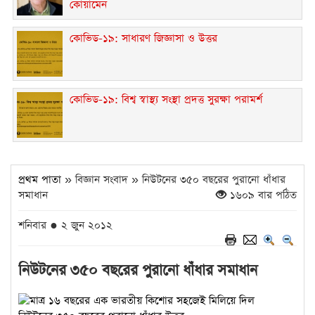
কোয়ামেন
কোভিড-১৯: সাধারণ জিজ্ঞাসা ও উত্তর
কোভিড-১৯: বিশ্ব স্বাস্থ্য সংস্থা প্রদত্ত সুরক্ষা পরামর্শ
প্রথম পাতা
» বিজ্ঞান সংবাদ » নিউটনের ৩৫০ বছরের পুরানো ধাঁধার
সমাধান
১৬০৯ বার পঠিত
শনিবার ● ২ জুন ২০১২
নিউটনের ৩৫০ বছরের পুরানো ধাঁধার সমাধান